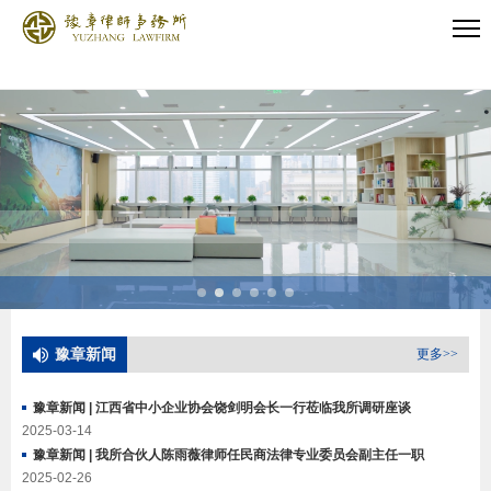
豫章新闻
更多>>
豫章新闻 | 江西省中小企业协会饶剑明会长一行莅临我所调研座谈
2025-03-14
豫章新闻 | 我所合伙人陈雨薇律师任民商法律专业委员会副主任一职
2025-02-26