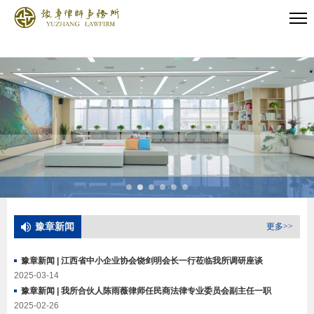
豫章新闻
更多>>
豫章新闻 | 江西省中小企业协会饶剑明会长一行莅临我所调研座谈
2025-03-14
豫章新闻 | 我所合伙人陈雨薇律师任民商法律专业委员会副主任一职
2025-02-26