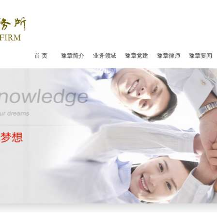
首 页
豫章简介
业务领域
豫章党建
豫章律师
豫章要闻