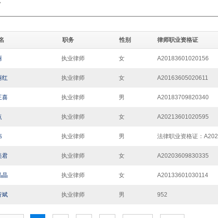
师
名
职务
性别
律师职业资格证
丽
执业律师
女
A20183601020156
丽红
执业律师
女
A20163605020611
正喜
执业律师
男
A20183709820340
点
执业律师
女
A20213601020595
伟
执业律师
男
法律职业资格证：A20213
美君
执业律师
女
A20203609830335
晶晶
执业律师
女
A20133601030114
行斌
执业律师
男
952