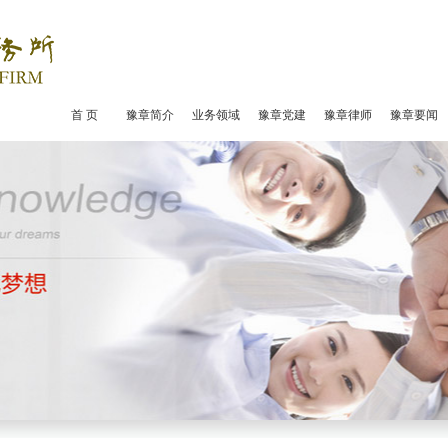
首 页
豫章简介
业务领域
豫章党建
豫章律师
豫章要闻