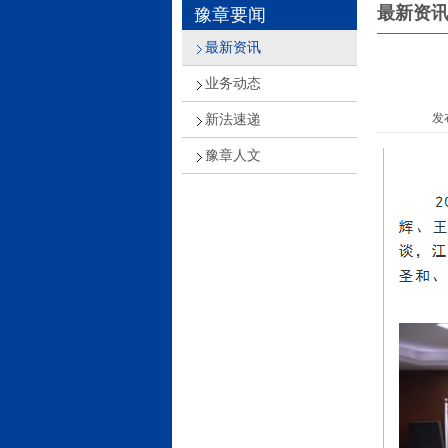
最新资
豫章要闻
最新资讯
业务动态
发
新法速递
豫章人文