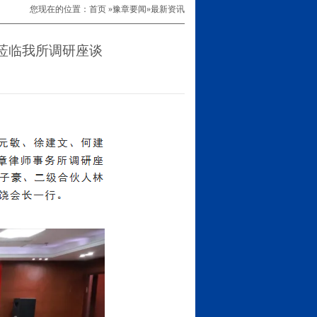
您现在的位置：
首页
»
豫章要闻
»
最新资讯
行莅临我所调研座谈