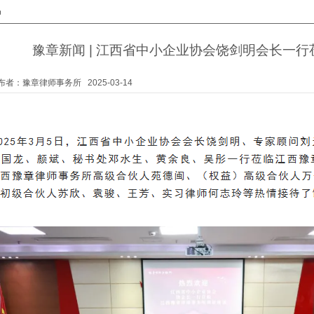
讯
豫章新闻 | 江西省中小企业协会饶剑明会长一
布者：
豫章律师事务所
2025-03-14